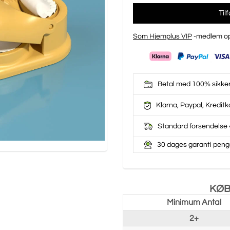
Til
Som Hjemplus VIP
-medlem op
Betal med 100% sikke
Klarna, Paypal, Kreditk
Standard forsendelse 
30 dages garanti peng
KØB
Minimum Antal
2+