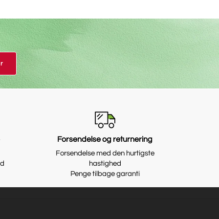
r
e
Forsendelse og returnering
Forsendelse med den hurtigste
id
hastighed
Penge tilbage garanti