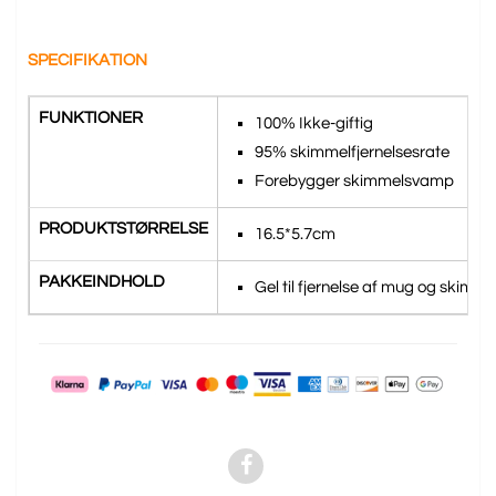
SPECIFIKATION
FUNKTIONER
100% Ikke-giftig
95% skimmelfjernelsesrate
Forebygger skimmelsvamp
PRODUKTSTØRRELSE
16.5*5.7cm
PAKKEINDHOLD
Gel til fjernelse af mug og skimm