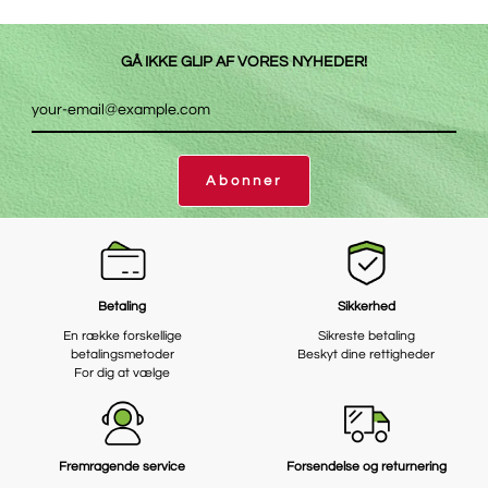
GÅ IKKE GLIP AF VORES NYHEDER!
Abonner
Betaling
Sikkerhed
En række forskellige
Sikreste betaling
betalingsmetoder
Beskyt dine rettigheder
For dig at vælge
Fremragende service
Forsendelse og returnering