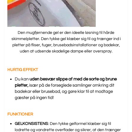
Den mugfjernende gel er den ideelle løsning til hårde
skimmelpletter. Den tykke gel klæber sig til og trænger ind i
pletter på fliser, fuger, brusebadsinstallationer og badekar,
uden at udsende skadelige dampe eller overspray.
HURTIG EFFEKT
Du kan
uden besvær slippe af med de sorte og brune
pletter,
især på de forseglede samlinger omkring dit
badekar eller brusebad, og gøre klar til at modtage
gæster på ingen tid!
FUNKTIONER
GELKONSISTENS
: Den tykke gelformel klæber sig til
lodrette og vandrette overflader og sikrer, at den trænger