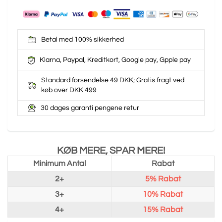
Betal med 100% sikkerhed
Klarna, Paypal, Kreditkort, Google pay, Gpple pay
Standard forsendelse 49 DKK; Gratis fragt ved
køb over DKK 499
30 dages garanti pengene retur
KØB MERE, SPAR MERE!
Minimum Antal
Rabat
2+
5%
Rabat
3+
10%
Rabat
4+
15%
Rabat