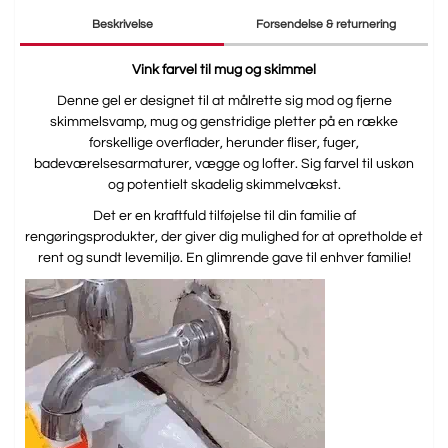
Beskrivelse
Forsendelse & returnering
Vink farvel til mug og skimmel
Denne gel er designet til at målrette sig mod og fjerne
skimmelsvamp, mug og genstridige pletter på en række
forskellige overflader, herunder fliser, fuger,
badeværelsesarmaturer, vægge og lofter. Sig farvel til uskøn
og potentielt skadelig skimmelvækst.
Det er en kraftfuld tilføjelse til din familie af
rengøringsprodukter, der giver dig mulighed for at opretholde et
rent og sundt levemiljø. En glimrende gave til enhver familie!