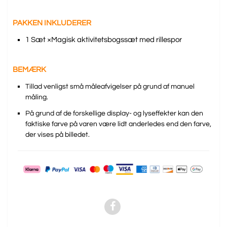
PAKKEN INKLUDERER
1 Sæt ×Magisk aktivitetsbogssæt med rillespor
BEMÆRK
Tillad venligst små måleafvigelser på grund af manuel
måling.
På grund af de forskellige display- og lyseffekter kan den
faktiske farve på varen være lidt anderledes end den farve,
der vises på billedet.