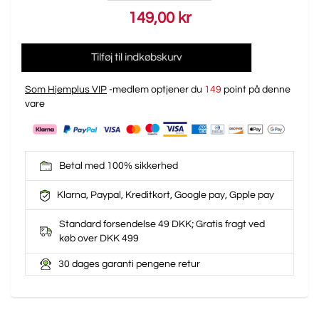
149,00 kr
Tilføj til indkøbskurv
Som Hjemplus VIP
-medlem optjener du
149
point på denne
vare
Betal med 100% sikkerhed
Klarna, Paypal, Kreditkort, Google pay, Gpple pay
Standard forsendelse 49 DKK; Gratis fragt ved
køb over DKK 499
30 dages garanti pengene retur