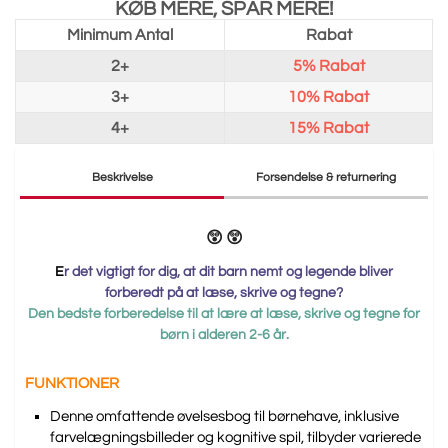
KØB MERE, SPAR MERE!
Minimum Antal
Rabat
2+
5%
Rabat
3+
10%
Rabat
4+
15%
Rabat
Beskrivelse
Forsendelse & returnering
😲 😲
E
r det vigtigt for dig, at dit barn nemt og legende bliver
forberedt på at læse, skrive og tegne?
Den bedste forberedelse til at lære at læse, skrive og tegne for
børn i alderen 2-6 år.
FUNKTIONER
Denne omfattende øvelsesbog til børnehave, inklusive
farvelægningsbilleder og kognitive spil, tilbyder varierede