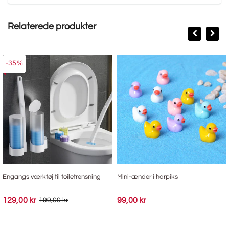
Relaterede produkter
-35%
Engangs værktøj til toiletrensning
Mini-ænder i harpiks
129,00 kr
99,00 kr
199,00 kr