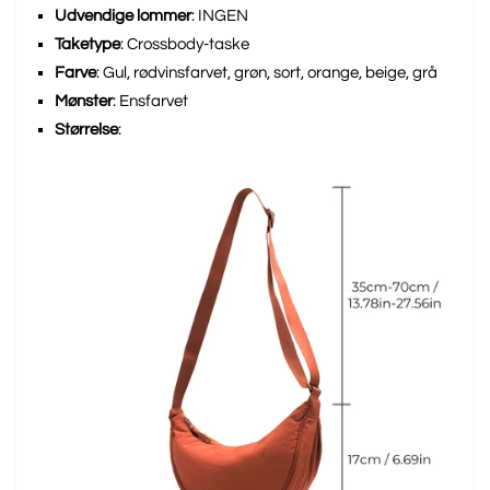
Udvendige lommer
: INGEN
Taketype
: Crossbody-taske
Farve
: Gul, rødvinsfarvet, grøn, sort, orange, beige, grå
Mønster
: Ensfarvet
Størrelse
: