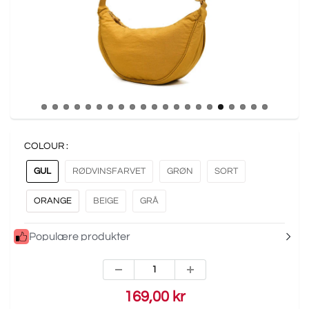
COLOUR :
GUL
RØDVINSFARVET
GRØN
SORT
ORANGE
BEIGE
GRÅ
Populære produkter
169,00 kr