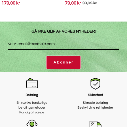
179,00 kr
79,00 kr
99,99 kr
GÅ IKKE GLIP AF VORES NYHEDER!
Abonner
Betaling
Sikkerhed
En række forskellige
Sikreste betaling
betalingsmetoder
Beskyt dine rettigheder
For dig at vælge