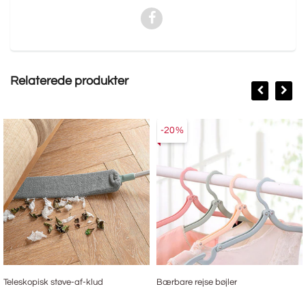
Relaterede produkter
-20%
Teleskopisk støve-af-klud
Bærbare rejse bøjler