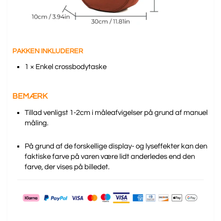
PAKKEN INKLUDERER
1 × Enkel crossbodytaske
BEMÆRK
Tillad venligst 1-2cm i måleafvigelser på grund af manuel
måling.
På grund af de forskellige display- og lyseffekter kan den
faktiske farve på varen være lidt anderledes end den
farve, der vises på billedet.