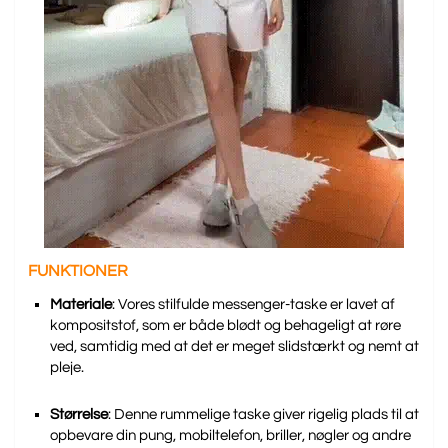
FUNKTIONER
Materiale
: Vores stilfulde messenger-taske er lavet af
kompositstof, som er både blødt og behageligt at røre
ved, samtidig med at det er meget slidstærkt og nemt at
pleje.
Størrelse
: Denne rummelige taske giver rigelig plads til at
opbevare din pung, mobiltelefon, briller, nøgler og andre