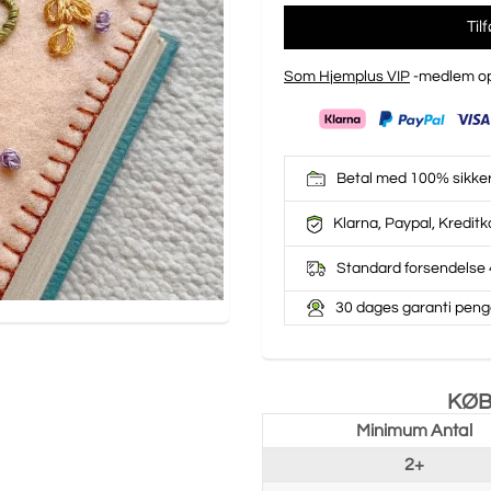
Til
Som Hjemplus VIP
-medlem op
Betal med 100% sikke
Klarna, Paypal, Kreditk
Standard forsendelse 
30 dages garanti peng
KØB
Minimum Antal
2+