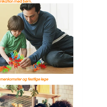
ikation med børn.
mmenkomster og festlige lege