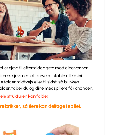
 Det er sjovt til eftermiddagste med dine venner
imers sjov med at prøve at stable alle mini-
 falder midtvejs eller til sidst, så bunken
n falder, taber du og dine medspillere får chancen.
ele strukturen kan falde!
 brikker, så flere kan deltage i spillet.