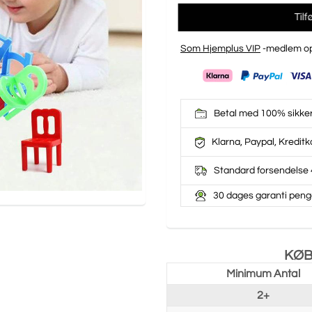
Til
Som Hjemplus VIP
-medlem op
Betal med 100% sikke
Klarna, Paypal, Kreditk
Standard forsendelse 
30 dages garanti peng
KØB
Minimum Antal
2+