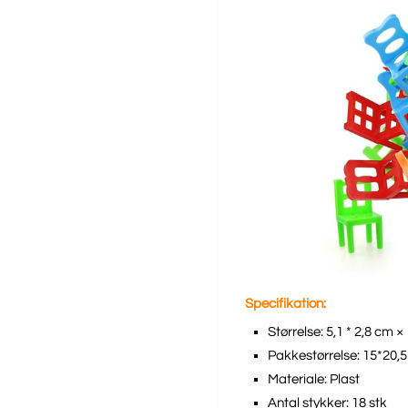
Specifikation:
Størrelse: 5,1 * 2,8 cm 
Pakkestørrelse: 15*20,
Materiale: Plast
Antal stykker: 18 stk