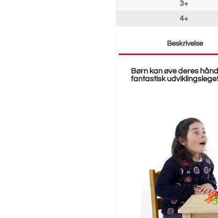
3+
4+
Beskrivelse
Børn kan øve deres hånd-
fantastisk udviklingslege