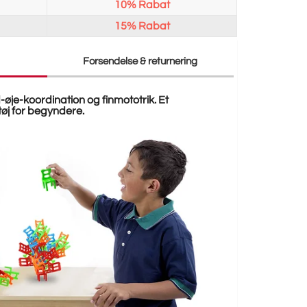
10%
Rabat
15%
Rabat
Forsendelse & returnering
øje-koordination og finmototrik. Et
tøj for begyndere.