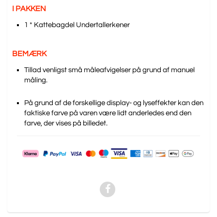
I PAKKEN
1 * Kattebagdel Undertallerkener
BEMÆRK
Tillad venligst små måleafvigelser på grund af manuel
måling.
På grund af de forskellige display- og lyseffekter kan den
faktiske farve på varen være lidt anderledes end den
farve, der vises på billedet.