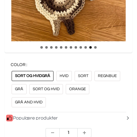
COLOR :
SORT OG HVIDGRÅ
HVID
SORT
REGNBUE
GRÅ
SORT OG HVID
ORANGE
GRÅ AND HVID
Populære produkter