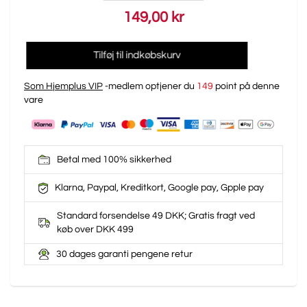
149,00 kr
Tilføj til indkøbskurv
Som Hjemplus VIP
-medlem optjener du
149
point på denne
vare
Betal med 100% sikkerhed
Klarna, Paypal, Kreditkort, Google pay, Gpple pay
Standard forsendelse 49 DKK; Gratis fragt ved
køb over DKK 499
30 dages garanti pengene retur