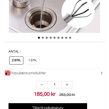
ANTAL :
2 STK.
1 STK.
Populære produkter
185,00 kr
265,00 kr
Tilføj til indkøbskurv