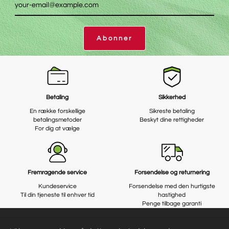
Abonner
Betaling
Sikkerhed
En række forskellige
Sikreste betaling
betalingsmetoder
Beskyt dine rettigheder
For dig at vælge
Fremragende service
Forsendelse og returnering
Kundeservice
Forsendelse med den hurtigste
Til din tjeneste til enhver tid
hastighed
Penge tilbage garanti