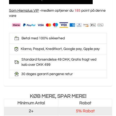
Som Hjemplus VIP
-medlem optjener du
185
point på denne
vare
Betal med 100% sikkerhed
Klarna, Paypal, Kreditkort, Google pay, Gpple pay
Standard forsendelse 49 DKK; Gratis fragt ved
køb over DKK 499
30 dages garanti pengene retur
KØB MERE, SPAR MERE!
Minimum Antal
Rabat
2+
5%
Rabat